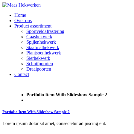
Home
Over ons
Product assortiment
Sportveldafrastering
Gaashekwerk
Spijlenhekwerk
Staafmathekwerk
Plantsoenhekwerk
Sierhekwerk
Schuifpoorten
Draaipoorten
Contact
Portfolio Item With Slideshow Sample 2
Portfolio Item With Slideshow Sample 2
Lorem ipsum dolor sit amet, consectetur adipiscing elit.