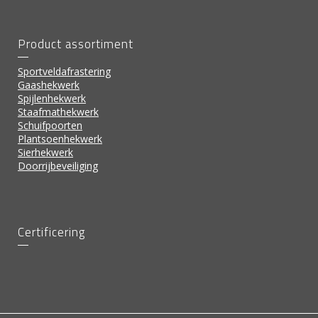
Product assortiment
Sportveldafrastering
Gaashekwerk
Spijlenhekwerk
Staafmathekwerk
Schuifpoorten
Plantsoenhekwerk
Sierhekwerk
Doorrijbeveiliging
Certificering