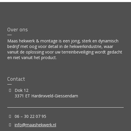
Over ons
Maas hekwerk & montage is een jong, sterk en dynamisch
bedrijf met oog voor detail in de hekwerkindustrie, waar
vanuit de oplossing voor uw terreinbeveiliging wordt gedacht
en niet vanuit het product.
Contact
Dok 12
3371 ET Hardinxveld-Giessendam
06 – 30 22 07 95
info@maashekwerk.nl