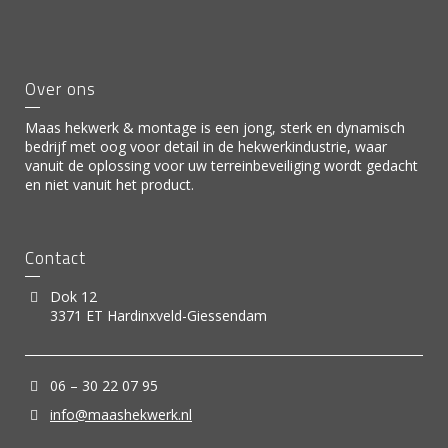
Over ons
Maas hekwerk & montage is een jong, sterk en dynamisch
bedrijf met oog voor detail in de hekwerkindustrie, waar
vanuit de oplossing voor uw terreinbeveiliging wordt gedacht
en niet vanuit het product.
Contact
Dok 12
3371 ET Hardinxveld-Giessendam
06 – 30 22 07 95
info@maashekwerk.nl