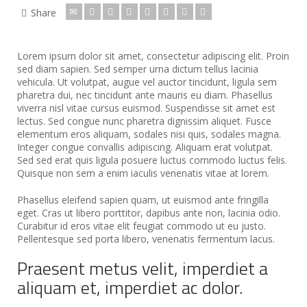
Share
Lorem ipsum dolor sit amet, consectetur adipiscing elit. Proin
sed diam sapien. Sed semper urna dictum tellus lacinia
vehicula. Ut volutpat, augue vel auctor tincidunt, ligula sem
pharetra dui, nec tincidunt ante mauris eu diam. Phasellus
viverra nisl vitae cursus euismod. Suspendisse sit amet est
lectus.
Sed congue nunc pharetra dignissim aliquet. Fusce
elementum eros aliquam, sodales nisi quis, sodales magna.
Integer congue convallis adipiscing. Aliquam erat volutpat.
Sed sed erat quis ligula posuere luctus commodo luctus felis.
Quisque non sem a enim iaculis venenatis vitae at lorem.
Phasellus eleifend sapien quam, ut euismod ante fringilla
eget. Cras ut libero porttitor, dapibus ante non, lacinia odio.
Curabitur id eros vitae elit feugiat commodo ut eu justo.
Pellentesque sed porta libero, venenatis fermentum lacus.
Praesent metus velit, imperdiet a
aliquam et, imperdiet ac dolor.