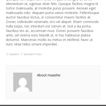
elementum ut, egestas vitae felis. Quisque facilisis magna id
tortor malesuada, at molestie purus posuere. Aenean eget
malesuada odio. Aliquam porta varius molestie. Pellentesque
auctor faucibus lectus, in consectetur mauris facilisis at.
Donec sollicitudin venenatis orci vel aliquet. Etiam commodo
nulla turpis, nec interdum est rutrum at. Sed a dui porta,
faucibus leo ac, accumsan risus. Donec posuere faucibus
ante, vel viverra nunc blandit ut. In hac habitasse platea
dictumst. Maecenas mollis eu metus et eleifend. Nunc ut
nunc vitae tellus ornare imperdiet.
maashe
Standart Posts
About maashe