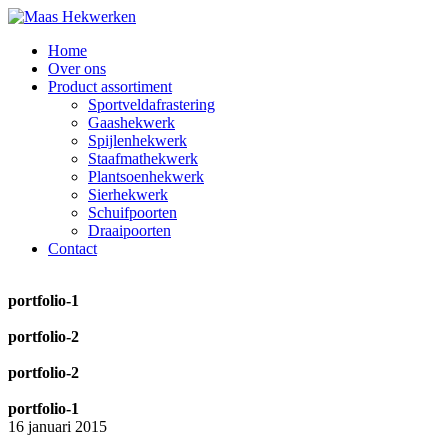
Home
Over ons
Product assortiment
Sportveldafrastering
Gaashekwerk
Spijlenhekwerk
Staafmathekwerk
Plantsoenhekwerk
Sierhekwerk
Schuifpoorten
Draaipoorten
Contact
portfolio-1
portfolio-2
portfolio-2
portfolio-1
16 januari 2015