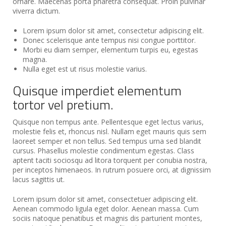
ornare. Maecenas porta pharetra consequat. Proin pulvinar
viverra dictum.
Lorem ipsum dolor sit amet, consectetur adipiscing elit.
Donec scelerisque ante tempus nisi congue porttitor.
Morbi eu diam semper, elementum turpis eu, egestas
magna.
Nulla eget est ut risus molestie varius.
Quisque imperdiet elementum
tortor vel pretium.
Quisque non tempus ante. Pellentesque eget lectus varius,
molestie felis et, rhoncus nisl. Nullam eget mauris quis sem
laoreet semper et non tellus. Sed tempus urna sed blandit
cursus. Phasellus molestie condimentum egestas. Class
aptent taciti sociosqu ad litora torquent per conubia nostra,
per inceptos himenaeos. In rutrum posuere orci, at dignissim
lacus sagittis ut.
Lorem ipsum dolor sit amet, consectetuer adipiscing elit.
Aenean commodo ligula eget dolor. Aenean massa. Cum
sociis natoque penatibus et magnis dis parturient montes,