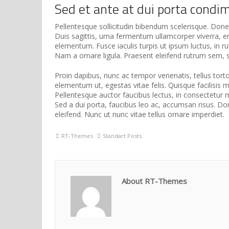
Sed et ante at dui porta condi
Pellentesque sollicitudin bibendum scelerisque. Donec 
Duis sagittis, urna fermentum ullamcorper viverra, 
elementum. Fusce iaculis turpis ut ipsum luctus, in ru
Nam a ornare ligula. Praesent eleifend rutrum sem, s
Proin dapibus, nunc ac tempor venenatis, tellus tor
elementum ut, egestas vitae felis. Quisque facilisi
Pellentesque auctor faucibus lectus, in consectetur ma
Sed a dui porta, faucibus leo ac, accumsan risus. Do
eleifend. Nunc ut nunc vitae tellus ornare imperdiet.
RT-Themes
Standart Posts
About RT-Themes