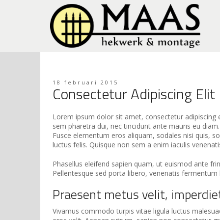
18 februari 2015
Consectetur Adipiscing Elit
Lorem ipsum dolor sit amet, consectetur adipiscing eli
sem pharetra dui, nec tincidunt ante mauris eu diam. 
Fusce elementum eros aliquam, sodales nisi quis, so
luctus felis. Quisque non sem a enim iaculis venenati
Phasellus eleifend sapien quam, ut euismod ante fringi
Pellentesque sed porta libero, venenatis fermentum 
Praesent metus velit, imperdiet
Vivamus commodo turpis vitae ligula luctus malesuada