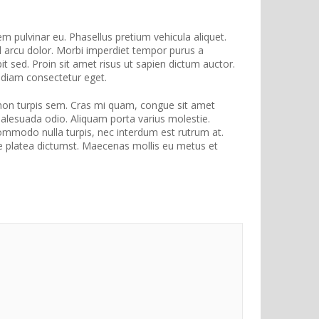
em pulvinar eu. Phasellus pretium vehicula aliquet.
l arcu dolor. Morbi imperdiet tempor purus a
it sed. Proin sit amet risus ut sapien dictum auctor.
t diam consectetur eget.
 non turpis sem. Cras mi quam, congue sit amet
alesuada odio. Aliquam porta varius molestie.
 commodo nulla turpis, nec interdum est rutrum at.
sse platea dictumst. Maecenas mollis eu metus et