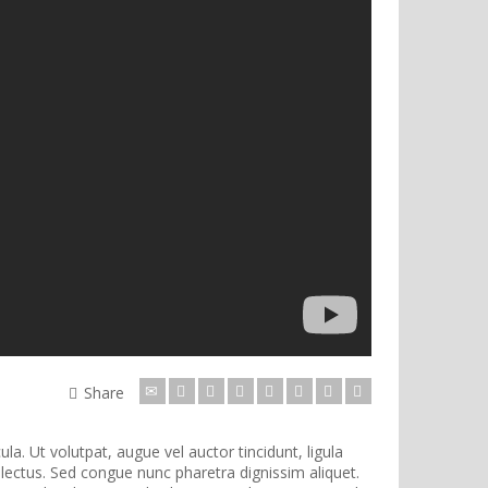
Share
a. Ut volutpat, augue vel auctor tincidunt, ligula
 lectus.
Sed congue nunc pharetra dignissim aliquet.