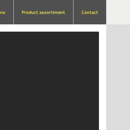
ons
Product assortiment
Contact