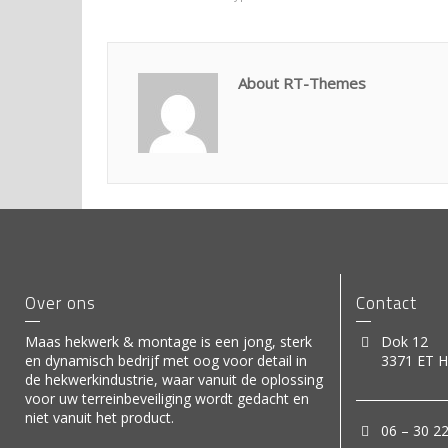
About RT-Themes
Over ons
Contact
Maas hekwerk & montage is een jong, sterk
Dok 12
en dynamisch bedrijf met oog voor detail in
3371 ET H
de hekwerkindustrie, waar vanuit de oplossing
voor uw terreinbeveiliging wordt gedacht en
niet vanuit het product.
06 – 30 2