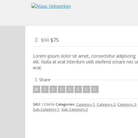
$90
$75
Lorem ipsum dolor sit amet, consectetur adipiscing
elit. Nulla at erat interdum velit eleifend ornare nec u
erat.
Share
SKU:
123456
Categories:
Category 1
,
Category 2
,
Category 3
,
Sub Category 1
,
Sub Category 2