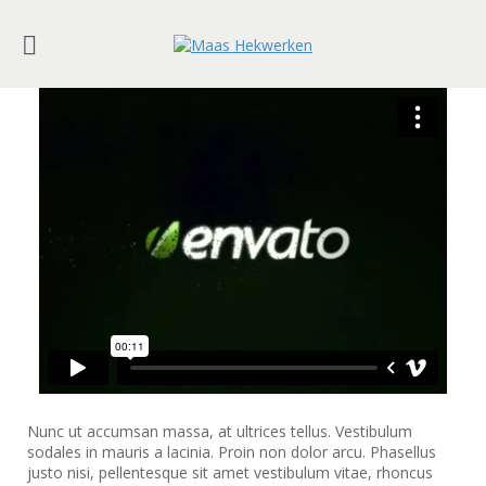
Nunc ut accumsan massa, at ultrices tellus. Vestibulum
sodales in mauris a lacinia. Proin non dolor arcu. Phasellus
justo nisi, pellentesque sit amet vestibulum vitae, rhoncus