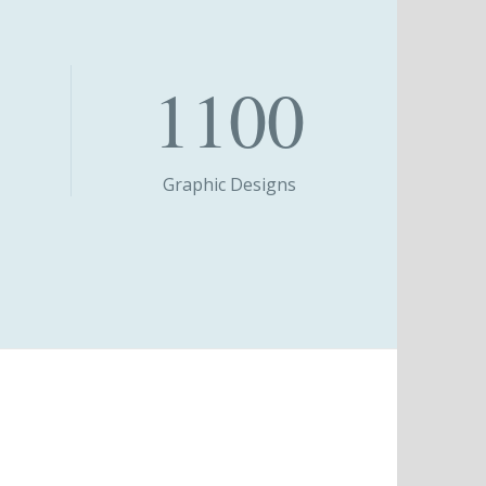
1100
Graphic Designs