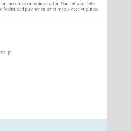
non, accumsan interdum tortor. Nunc efficitur felis
 facilisi. Sed pulvinar sit amet metus vitae vulputate.
SS, JS