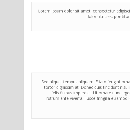
Lorem ipsum dolor sit amet, consectetur adipisci
dolor ultricies, porttit
Sed aliquet tempus aliquam. Etiam feugiat orna
tortor dignissim at. Donec quis tincidunt nisi
felis finibus imperdiet. Ut ornare nunc e
rutrum ante viverra. Fusce fringilla euismod 