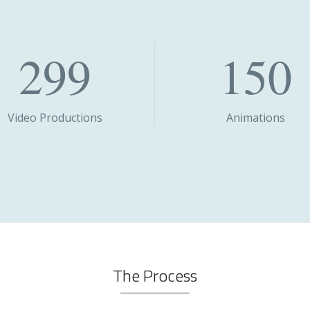
299
150
Video Productions
Animations
The Process