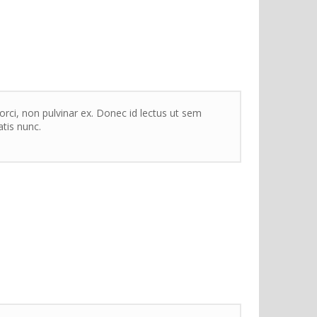
orci, non pulvinar ex. Donec id lectus ut sem
atis nunc.