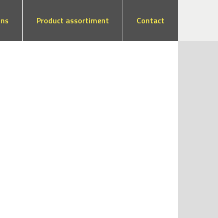
ons
Product assortiment
Contact