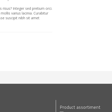
s risus? Integer sed pretium orci.
mollis varius lacinia. Curabitur
e suscipit nibh sit amet
Product assortiment