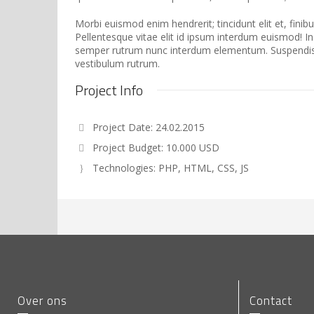
Morbi euismod enim hendrerit; tincidunt elit et, finibu
Pellentesque vitae elit id ipsum interdum euismod! In 
semper rutrum nunc interdum elementum. Suspendiss
vestibulum rutrum.
Project Info
Project Date: 24.02.2015
Project Budget: 10.000 USD
Technologies: PHP, HTML, CSS, JS
Over ons
Contact