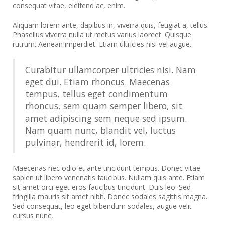
consequat vitae, eleifend ac, enim.
Aliquam lorem ante, dapibus in, viverra quis, feugiat a, tellus.
Phasellus viverra nulla ut metus varius laoreet. Quisque
rutrum. Aenean imperdiet. Etiam ultricies nisi vel augue.
Curabitur ullamcorper ultricies nisi. Nam
eget dui. Etiam rhoncus. Maecenas
tempus, tellus eget condimentum
rhoncus, sem quam semper libero, sit
amet adipiscing sem neque sed ipsum.
Nam quam nunc, blandit vel, luctus
pulvinar, hendrerit id, lorem.
Maecenas nec odio et ante tincidunt tempus. Donec vitae
sapien ut libero venenatis faucibus. Nullam quis ante. Etiam
sit amet orci eget eros faucibus tincidunt. Duis leo. Sed
fringilla mauris sit amet nibh. Donec sodales sagittis magna.
Sed consequat, leo eget bibendum sodales, augue velit
cursus nunc,