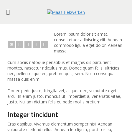
Lorem ipsum dolor sit amet,
consectetuer adipiscing elit. Aenean
commodo ligula eget dolor. Aenean
massa.
Cum sociis natoque penatibus et magnis dis parturient
montes, nascetur ridiculus mus. Donec quam felis, ultricies
nec, pellentesque eu, pretium quis, sem. Nulla consequat
massa quis enim.
Donec pede justo, fringilla vel, aliquet nec, vulputate eget,
arcu. In enim justo, rhoncus ut, imperdiet a, venenatis vitae,
justo. Nullam dictum felis eu pede mollis pretium.
Integer tincidunt
Cras dapibus. Vivamus elementum semper nisi. Aenean
vulputate eleifend tellus. Aenean leo ligula, porttitor eu,